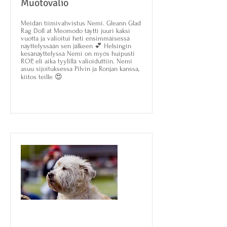
Muotovalio
Meidän tiimivahvistus Nemi. Gleann Glad
Rag Doll at Meomodo täytti juuri kaksi
vuotta ja valioitui heti ensimmäisessä
näyttelyssään sen jälkeen 💕 Helsingin
kesänäyttelyssä Nemi on myös huipusti
ROP, eli aika tyylillä valioiduttiin. Nemi
asuu sijoituksessa Pilvin ja Ronjan kanssa,
kiitos teille 😍