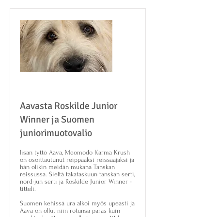
Aavasta Roskilde Junior
Winner ja Suomen
juniorimuotovalio
Iisan tyttö Aava, Meomodo Karma Krush
on osoittautunut reippaaksi reissaajaksi ja
hän olikin meidän mukana Tanskan
reissussa. Sieltä takataskuun tanskan serti,
nord-jun serti ja Roskilde Junior Winner -
titteli.
Suomen kehissä ura alkoi myös upeasti ja
Aava on ollut niin rotunsa paras kuin