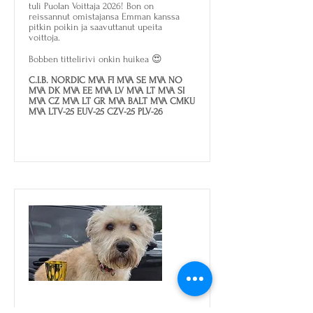
tuli Puolan Voittaja 2026! Bon on
reissannut omistajansa Emman kanssa
pitkin poikin ja saavuttanut upeita
voittoja.
Bobben tittelirivi onkin huikea 😍
C.I.B. NORDIC MVA FI MVA SE MVA NO
MVA DK MVA EE MVA LV MVA LT MVA SI
MVA CZ MVA LT GR MVA BALT MVA CMKU
MVA LTV-25 EUV-25 CZV-25 PLV-26