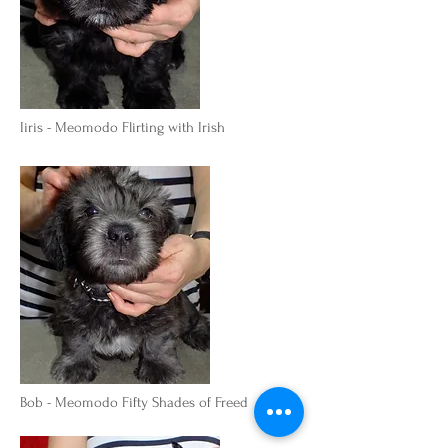
Iiris - Meomodo Flirting with Irish
Bob - Meomodo Fifty Shades of Freed