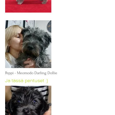
Peppi - Meomodo Darling Dollie
Ja tässä pentuset :)