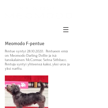
Meomodo F-pentue
Pentue syntyi
28.10.2020
. Pentueen emä
on Meomodo Darling Dollie ja isä
tanskalainen McCormac Setna Sithbacc.
Pentuja syntyi yhteensä kaksi, yksi uros ja
yksi narttu.